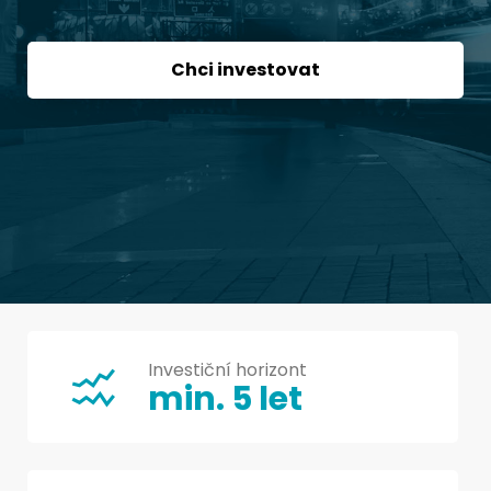
Chci investovat
Investiční horizont
min. 5 let