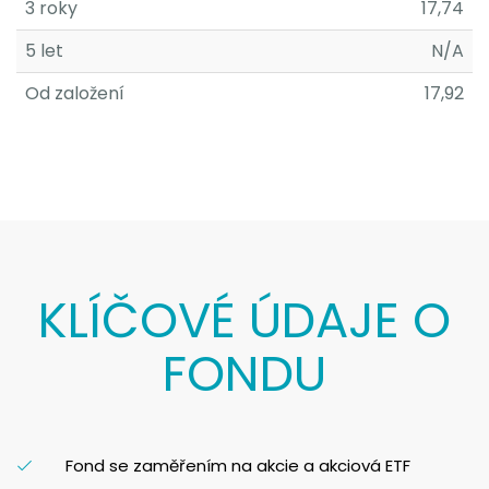
3 roky
17,74
5 let
N/A
Od založení
17,92
KLÍČOVÉ ÚDAJE O
FONDU
Fond se zaměřením na akcie a akciová ETF