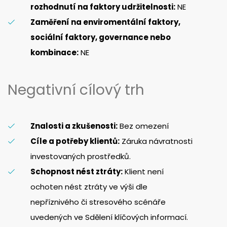
rozhodnutí na faktory udržitelnosti:
NE
Zaměření na enviromentální faktory,
sociální faktory, governance nebo
kombinace:
NE
Negativní cílový trh
Znalosti a zkušenosti:
Bez omezení
Cíle a potřeby klientů:
Záruka návratnosti
investovaných prostředků.
Schopnost nést ztráty:
Klient není
ochoten nést ztráty ve výši dle
nepříznivého či stresového scénáře
uvedených ve Sdělení klíčových informací.