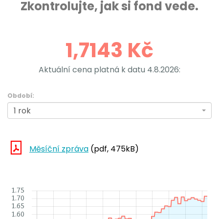
Zkontrolujte, jak si fond vede.
1,7143 Kč
Aktuální cena platná k datu
4.8.2026:
Období:
1 rok
Měsíční zpráva
(pdf, 475kB)