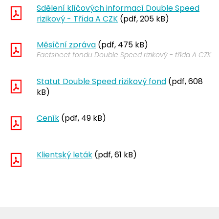
Sdělení klíčových informací Double Speed
rizikový - Třída A CZK
(pdf, 205 kB)
Měsíční zpráva
(pdf, 475 kB)
Factsheet fondu Double Speed rizikový - třída A CZK
Statut Double Speed rizikový fond
(pdf, 608
kB)
Ceník
(pdf, 49 kB)
Klientský leták
(pdf, 61 kB)