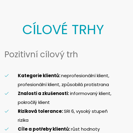
CÍLOVÉ TRHY
Pozitivní cílový trh
Kategorie klientů:
neprofesionální klient,
profesionální klient, způsobilá protistrana
Znalosti a zkušenosti:
informovaný klient,
pokročilý klient
Riziková tolerance:
SRI 6, vysoký stupeň
rizika
Cíle a potřeby klientů:
růst hodnoty