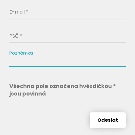
E-mail *
PSČ *
Poznámka
Všechna pole označena hvězdičkou *
jsou povinná
Odeslat