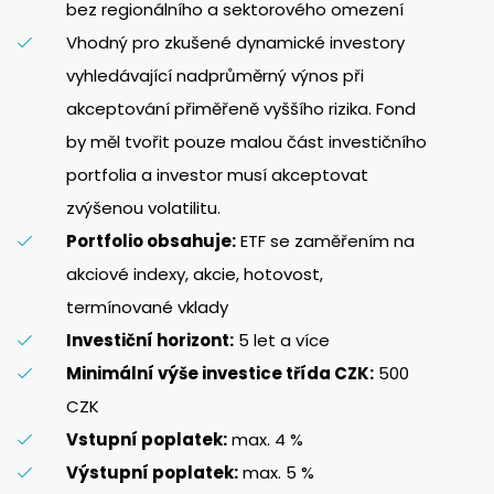
bez regionálního a sektorového omezení
Vhodný pro zkušené dynamické investory
vyhledávající nadprůměrný výnos při
akceptování přiměřeně vyššího rizika. Fond
by měl tvořit pouze malou část investičního
portfolia a investor musí akceptovat
zvýšenou volatilitu.
Portfolio obsahuje:
ETF se zaměřením na
akciové indexy, akcie, hotovost,
termínované vklady
Investiční horizont:
5 let a více
Minimální výše investice třída CZK:
500
CZK
Vstupní poplatek:
max. 4 %
Výstupní poplatek:
max. 5 %