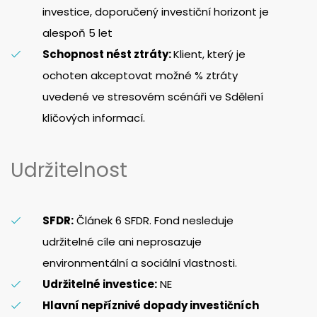
investice, doporučený investiční horizont je
alespoň 5 let
Schopnost nést ztráty:
Klient, který je
ochoten akceptovat možné % ztráty
uvedené ve stresovém scénáři ve Sdělení
klíčových informací.
Udržitelnost
SFDR:
Článek 6 SFDR. Fond nesleduje
udržitelné cíle ani neprosazuje
environmentální a sociální vlastnosti.
Udržitelné investice:
NE
Hlavní nepříznivé dopady investičních