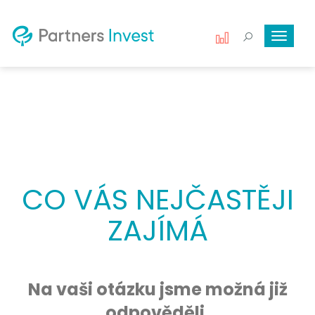
Toggle
navigat
CO VÁS NEJČASTĚJI
ZAJÍMÁ
Na vaši otázku jsme možná již
odpověděli.