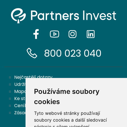
800 023 040
Nejčastějí dotazy
Udržitelnost
Používáme soubory
Mapa stránek
Ke stažení
cookies
Ceník
Zásady ochrany osobních údajů a cookies
Tyto webové stránky používají
soubory cookies a další sledovací
nástroje s cílem vylepšení