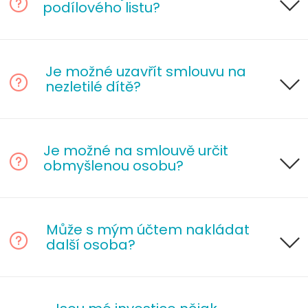
podílového listu?
Je možné uzavřít smlouvu na
nezletilé dítě?
Je možné na smlouvě určit
obmyšlenou osobu?
Může s mým účtem nakládat
další osoba?