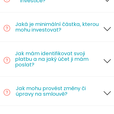
investice?
Jaká je minimální částka, kterou
mohu investovat?
Jak mám identifikovat svoji
platbu a na jaký účet ji mám
poslat?
Jak mohu provést změny či
úpravy na smlouvě?