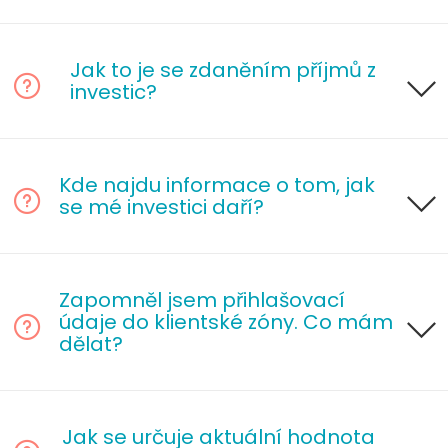
Jak to je se zdaněním příjmů z
investic?
Kde najdu informace o tom, jak
se mé investici daří?
Zapomněl jsem přihlašovací
údaje do klientské zóny. Co mám
dělat?
Jak se určuje aktuální hodnota