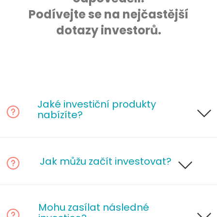
Podívejte se na nejčastější
dotazy investorů.
Jaké investiční produkty
nabízíte?
Jak můžu začít investovat?
Mohu zasílat následné