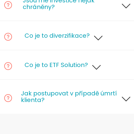
Jsou mé investice nějak
chráněny?
Co je to diverzifikace?
Co je to ETF Solution?
Jak postupovat v případě úmrtí
klienta?