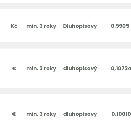
Kč
min. 3 roky
Dluhopisový
0,9905
€
min. 3 roky
dluhopisový
0,1073
€
min. 3 roky
dluhopisový
0,10010