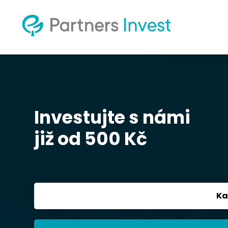
Investujte s námi
již od 500 Kč
Ka