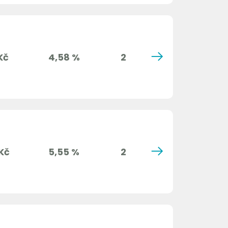
Kč
4,58 %
2
Kč
5,55 %
2