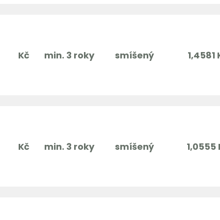
Kč
min. 3 roky
smíšený
1,4581 
Kč
min. 3 roky
smíšený
1,0555 