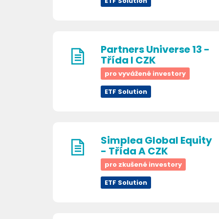
ETF Solution
Partners Universe 13 -
Třída I CZK
pro vyvážené investory
ETF Solution
Simplea Global Equity
- Třída A CZK
pro zkušené investory
ETF Solution