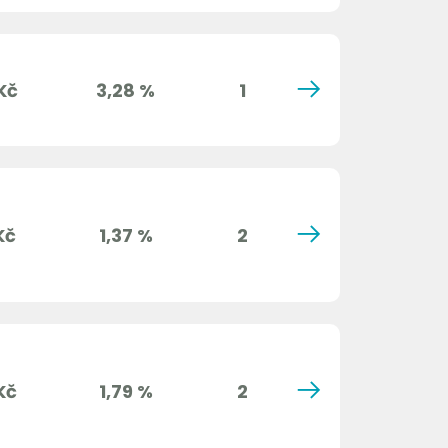
Kč
3,28 %
1
Kč
1,37 %
2
Kč
1,79 %
2