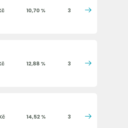
Kč
10,70 %
3
Kč
12,88 %
3
Kč
14,52 %
3