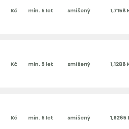
Kč
min. 5 let
smíšený
1,7158 
Kč
min. 5 let
smíšený
1,1288 
Kč
min. 5 let
smíšený
1,9265 