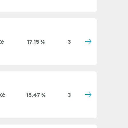
Kč
17,15 %
3
Kč
15,47 %
3