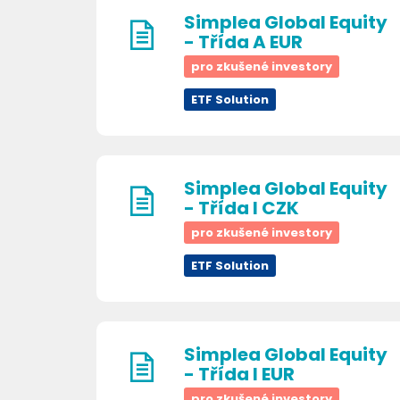
Simplea Global Equity
- Třída A EUR
pro zkušené investory
ETF Solution
Simplea Global Equity
- Třída I CZK
pro zkušené investory
ETF Solution
Simplea Global Equity
- Třída I EUR
pro zkušené investory