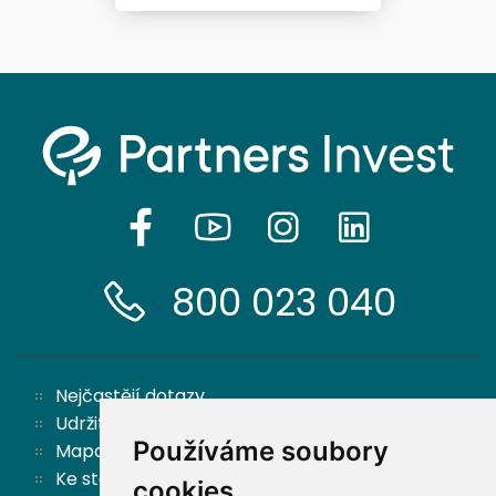
800 023 040
Nejčastějí dotazy
Udržitelnost
Používáme soubory
Mapa stránek
Ke stažení
cookies