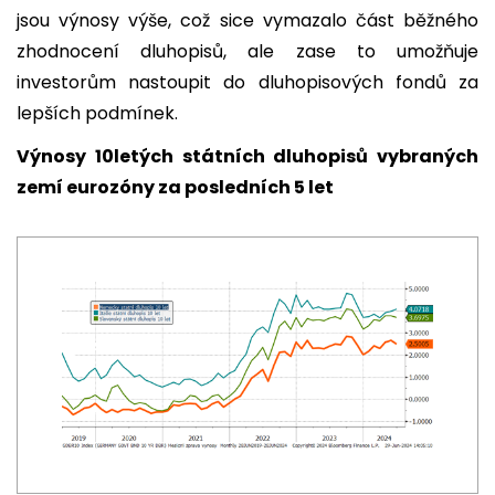
jsou výnosy výše, což sice vymazalo část běžného
zhodnocení dluhopisů, ale zase to umožňuje
investorům nastoupit do dluhopisových fondů za
lepších podmínek.
Výnosy 10letých státních dluhopisů vybraných
zemí eurozóny za posledních 5 let