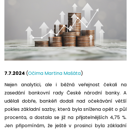
7.7.2024
(
Očima Martina Mašáta
)
Nejen analytici, ale i běžná veřejnost čekali na
zasedání bankovní rady České národní banky. A
udělali dobře, bankéři dodali nad očekávání větší
pokles základní sazby, která byla snížena opět o půl
procenta, a dostala se již na přijatelnějších 4,75 %.
Jen připomínám, že ještě v prosinci byla základní