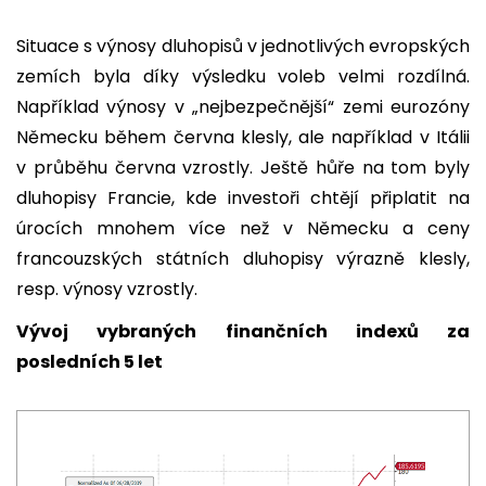
Situace s výnosy dluhopisů v jednotlivých evropských
zemích byla díky výsledku voleb velmi rozdílná.
Například výnosy v „nejbezpečnější“ zemi eurozóny
Německu během června klesly, ale například v Itálii
v průběhu června vzrostly. Ještě hůře na tom byly
dluhopisy Francie, kde investoři chtějí připlatit na
úrocích mnohem více než v Německu a ceny
francouzských státních dluhopisy výrazně klesly,
resp. výnosy vzrostly.
Vývoj vybraných finančních indexů za
posledních 5 let