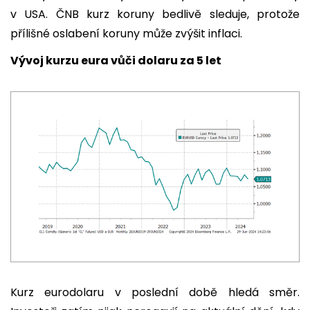
v USA. ČNB kurz koruny bedlivě sleduje, protože
přílišné oslabení koruny může zvýšit inflaci.
Vývoj kurzu eura vůči dolaru za 5 let
Kurz eurodolaru v poslední době hledá směr.