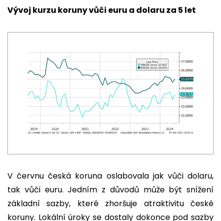
Vývoj kurzu koruny vůči euru a dolaru za 5 let
V červnu česká koruna oslabovala jak vůči dolaru,
tak vůči euru. Jedním z důvodů může být snížení
základní sazby, které zhoršuje atraktivitu české
koruny. Lokální úroky se dostaly dokonce pod sazby