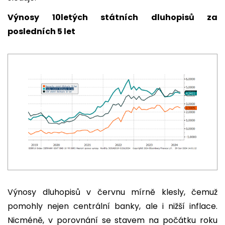
Výnosy 10letých státních dluhopisů za
posledních 5 let
Výnosy dluhopisů v červnu mírně klesly, čemuž
pomohly nejen centrální banky, ale i nižší inflace.
Nicméně, v porovnání se stavem na počátku roku