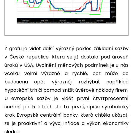
Z grafu je vidět další výrazný pokles základní sazby
v České republice, která se již dostala pod úroveň
úroků v USA. Uvolnění měnových podmínek je u nás
vcelku velmi výrazné a rychlé, což může do
budoucna opět výrazněji rozhýbat například
hypotéční trh či pomoci snížit úvěrové náklady firem.
U evropské sazby je vidět první čtvrtprocentní
snížení po 5 letech. Je to první, spíše symbolický
krok Evropské centrální banky, která chtěla ukázat,
že je proaktivní a vývoj inflace a výkon ekonomiky
sleduje.