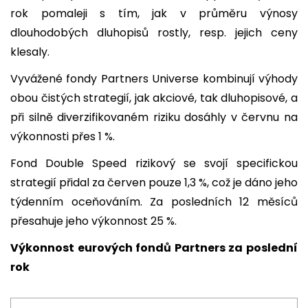
rok pomaleji s tím, jak v průměru výnosy
dlouhodobých dluhopisů rostly, resp. jejich ceny
klesaly.
Vyvážené fondy Partners Universe kombinují výhody
obou čistých strategií, jak akciové, tak dluhopisové, a
při silně diverzifikovaném riziku dosáhly v červnu na
výkonnosti přes 1 %.
Fond Double Speed rizikový se svojí specifickou
strategií přidal za červen pouze 1,3 %, což je dáno jeho
týdenním oceňováním. Za posledních 12 měsíců
přesahuje jeho výkonnost 25 %.
Výkonnost eurových fondů Partners za poslední
rok