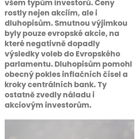
všem typům investorů. Ceny
rostly nejen akciím, ale i
dluhopisům. Smutnou výjimkou
byly pouze evropské akcie, na
které negativně dopadly
výsledky voleb do Evropského
parlamentu. Dluhopisům pomohl
obecný pokles inflačních čísel a
kroky centrálních bank. Ty
ostatně zvedly náladu i
akciovým investorům.