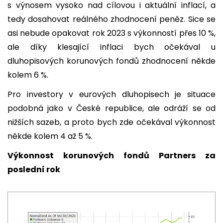
s výnosem vysoko nad cílovou i aktuální inflací, a
tedy dosahovat reálného zhodnocení peněz. Sice se
asi nebude opakovat rok 2023 s výkonností přes 10 %,
ale díky klesající inflaci bych očekával u
dluhopisových korunových fondů zhodnocení někde
kolem 6 %.
Pro investory v eurových dluhopisech je situace
podobná jako v České republice, ale odráží se od
nižších sazeb, a proto bych zde očekával výkonnost
někde kolem 4 až 5 %.
Výkonnost korunových fondů Partners za
poslední rok