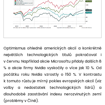
Optimismus ohledně amerických akcií a konkrétně
největších technologických titulů pokračoval i
v červnu. Například akcie Microsoftu přidaly dalších 8
% a akcie firmy Nvidia vyskočily o více jak 10 %. Od
počátku roku Nvidia vzrostly o 150 %. V kontrastu
k tomuto růstu je mírný pokles evropských akcií (viz
volby a nedostatek technologických lídrů) a
dlouhodobé zaostávání indexu nerozvinutých zemí
(problémy v Číně).