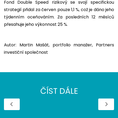
Fond Double Speed rizikový se svojí specifickou
strategií přidal za červen pouze 1,1 %, což je dáno jeho
týdenním oceňováním. Za posledních 12 měsíců
přesahuje jeho výkonnost 25 %.
Autor: Martin Mašát, portfolio manažer, Partners
investiční společnost
ČÍST DÁLE