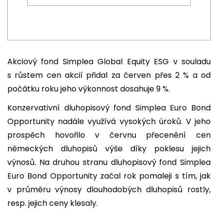
Akciový fond Simplea Global Equity ESG v souladu
s růstem cen akcií přidal za červen přes 2 % a od
počátku roku jeho výkonnost dosahuje 9 %.
Konzervativní dluhopisový fond Simplea Euro Bond
Opportunity nadále využívá vysokých úroků. V jeho
prospěch hovořilo v červnu přecenění cen
německých dluhopisů výše díky poklesu jejich
výnosů. Na druhou stranu dluhopisový fond Simplea
Euro Bond Opportunity začal rok pomaleji s tím, jak
v průměru výnosy dlouhodobých dluhopisů rostly,
resp. jejich ceny klesaly.