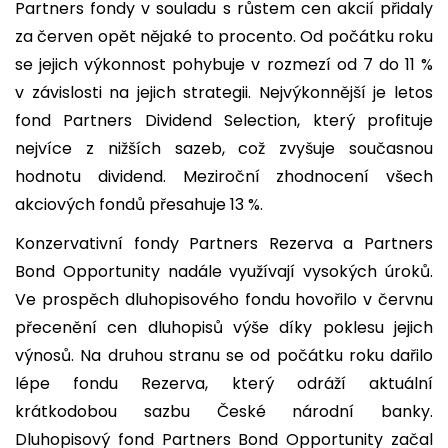
Partners fondy v souladu s růstem cen akcií přidaly
za červen opět nějaké to procento. Od počátku roku
se jejich výkonnost pohybuje v rozmezí od 7 do 11 %
v závislosti na jejich strategii. Nejvýkonnější je letos
fond Partners Dividend Selection, který profituje
nejvíce z nižších sazeb, což zvyšuje současnou
hodnotu dividend. Meziroční zhodnocení všech
akciových fondů přesahuje 13 %.
Konzervativní fondy Partners Rezerva a Partners
Bond Opportunity nadále využívají vysokých úroků.
Ve prospěch dluhopisového fondu hovořilo v červnu
přecenění cen dluhopisů výše díky poklesu jejich
výnosů. Na druhou stranu se od počátku roku dařilo
lépe fondu Rezerva, který odráží aktuální
krátkodobou sazbu České národní banky.
Dluhopisový fond Partners Bond Opportunity začal