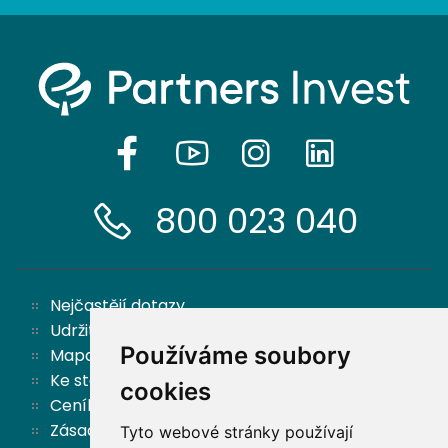
800 023 040
Nejčastějí dotazy
Udržitelnost
Používáme soubory
Mapa stránek
Ke stažení
cookies
Ceník
Zásady ochrany osobních údajů a cookies
Tyto webové stránky používají