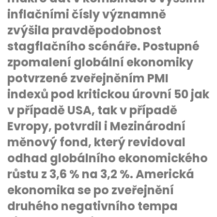
inflačními čísly významně
zvýšila pravděpodobnost
stagflačního scénáře. Postupné
zpomalení globální ekonomiky
potvrzené zveřejněním PMI
indexů pod kritickou úrovní 50 jak
v případě USA, tak v případě
Evropy, potvrdil i Mezinárodní
měnový fond, který revidoval
odhad globálního ekonomického
růstu z 3,6 % na 3,2 %. Americká
ekonomika se po zveřejnění
druhého negativního tempa