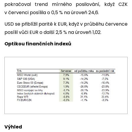
pokračoval trend mírného posilování, když CZK
v červenci posílila o 0,5 % na úroveň 24,6.
USD se přiblížil paritě k EUR, když v průběhu července
posílil vůči EUR o další 2,5 % na úroveň 1,02.
Optikou finančních indexů
Výhled