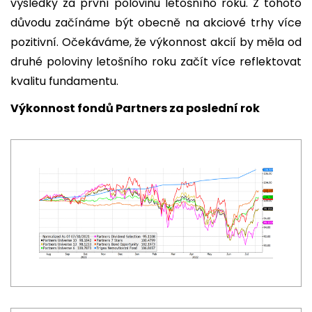
výsledky za první polovinu letošního roku. Z tohoto
důvodu začínáme být obecně na akciové trhy více
pozitivní. Očekáváme, že výkonnost akcií by měla od
druhé poloviny letošního roku začít více reflektovat
kvalitu fundamentu.
Výkonnost fondů Partners za poslední rok