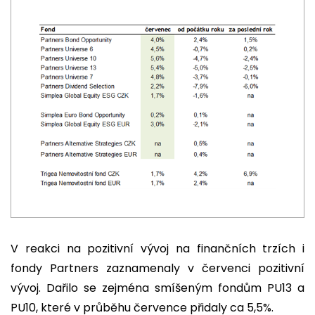
V reakci na pozitivní vývoj na finančních trzích i
fondy Partners zaznamenaly v červenci pozitivní
vývoj. Dařilo se zejména smíšeným fondům PU13 a
PU10, které v průběhu července přidaly ca 5,5%.