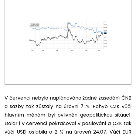
V červenci nebylo naplánováno žádné zasedání ČNB
a sazby tak zůstaly na úrovni 7 %. Pohyb CZK vůči
hlavním měnám byl ovlivněn geopolitickou situací.
Dolar i v červenci pokračoval v posilování a CZK tak
vůči USD oslabila o 2 % na úroveň 24,07. Vůči EUR