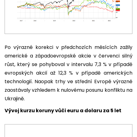
Po výrazné korekci v předchozích měsících zažily
americké a západoevropské akcie v červenci silný
růst, který se pohyboval v intervalu 7,3 % v případě
evropských akcií až 12,3 % v případě amerických
technologií. Naopak trhy ve střední Evropě výrazně
zaostávaly vzhledem k nulovému posunu konfliktu na
Ukrajině.
Vývoj kurzu koruny vůči euru a dolaru za 5 let