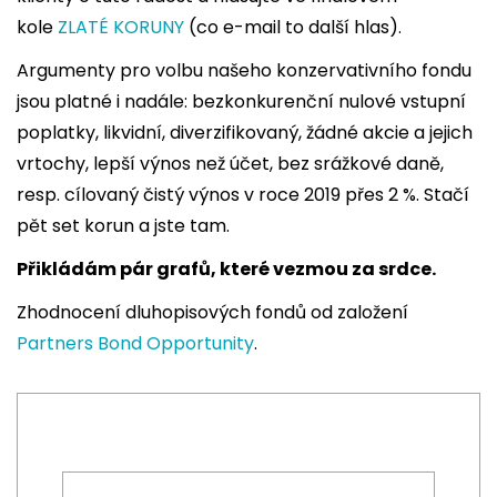
kole
ZLATÉ KORUNY
(co e-mail to další hlas).
Argumenty pro volbu našeho konzervativního fondu
jsou platné i nadále: bezkonkurenční nulové vstupní
poplatky, likvidní, diverzifikovaný, žádné akcie a jejich
vrtochy, lepší výnos než účet, bez srážkové daně,
resp. cílovaný čistý výnos v roce 2019 přes 2 %. Stačí
pět set korun a jste tam.
Přikládám pár grafů, které vezmou za srdce.
Zhodnocení dluhopisových fondů od založení
Partners Bond Opportunity
.