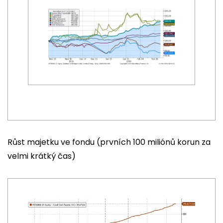
Růst majetku ve fondu (prvních 100 miliónů korun za
velmi krátký čas)