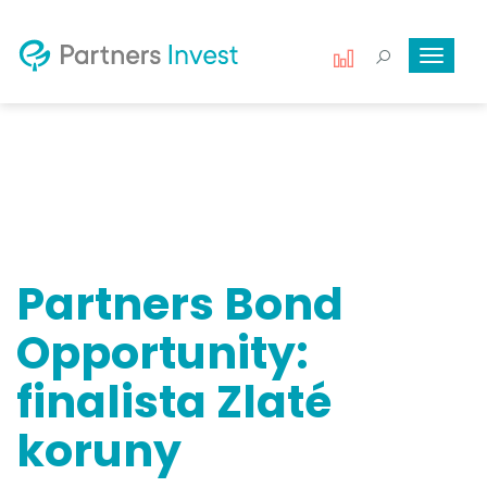
Toggle
navigat
Partners Bond
Opportunity:
finalista Zlaté
koruny