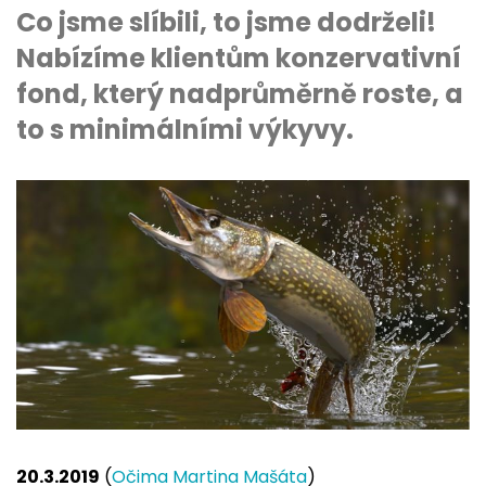
Co jsme slíbili, to jsme dodrželi!
Nabízíme klientům konzervativní
fond, který nadprůměrně roste, a
to s minimálními výkyvy.
20.3.2019
(
Očima Martina Mašáta
)