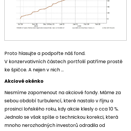
Proto hlasujte a podpořte náš fond.
V konzervativních částech portfolií patříme prostě
ke špičce. A nejen v nich …
Akciové okénko
Nesmíme zapomenout na akciové fondy. Máme za
sebou období turbulencí, které nastalo v říjnu a
prosinci loňského roku, kdy akcie klesly o cca 10 %.
Jednalo se však spíše o technickou korekci, která
mnoho nerozhodných investorů odradila od