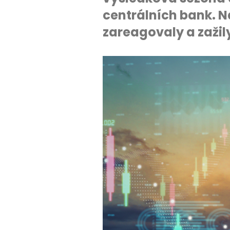
centrálních bank. N
zareagovaly a zažil