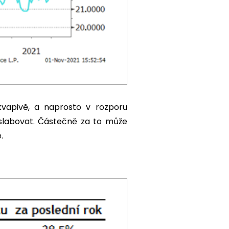
vapivě, a naprosto v rozporu
oslabovat. Částečně za to může
.