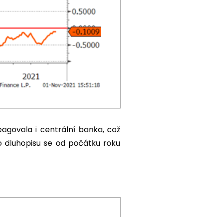
agovala i centrální banka, což
o dluhopisu se od počátku roku