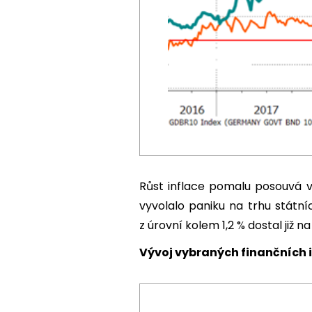
Růst inflace pomalu posouvá v
vyvolalo paniku na trhu státn
z úrovní kolem 1,2 % dostal již na 
Vývoj vybraných finančních i