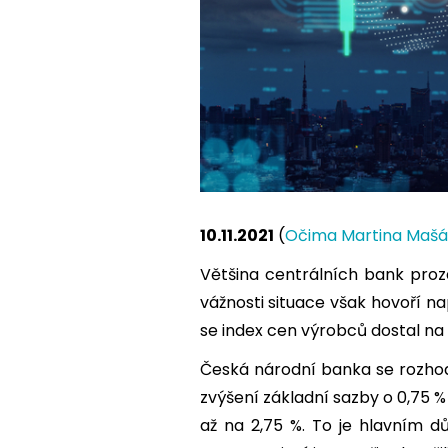
10.11.2021
(
Očima Martina Mašá
Většina centrálních bank proz
vážnosti situace však hovoří na
se index cen výrobců dostal na 
Česká národní banka se rozhodla
zvýšení základní sazby o 0,75 % 
až na 2,75 %. To je hlavním dů