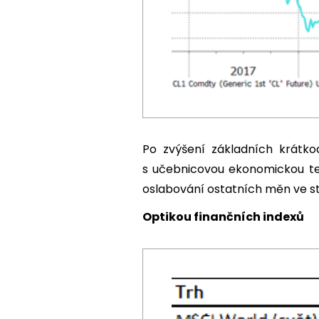
Po zvýšení základních krátk
s učebnicovou ekonomickou teo
oslabování ostatních měn ve st
Optikou finančních indexů