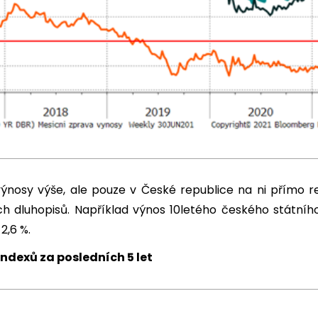
ýnosy výše, ale pouze v České republice na ni přímo re
ích dluhopisů. Například výnos 10letého českého státníh
2,6 %.
ndexů za posledních 5 let