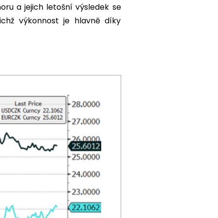
ru a jejich letošní výsledek se
ichž výkonnost je hlavně díky