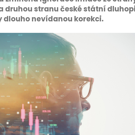
a druhou stranu české státní dluhopi
y dlouho nevídanou korekci.