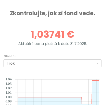
Zkontrolujte, jak si fond vede.
1,03741 €
Aktuální cena platná k datu
31.7.2026:
Období:
1 rok