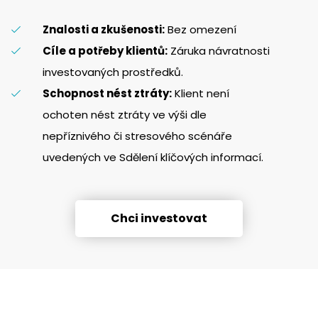
Znalosti a zkušenosti:
Bez omezení
Cíle a potřeby klientů:
Záruka návratnosti
investovaných prostředků.
Schopnost nést ztráty:
Klient není
ochoten nést ztráty ve výši dle
nepříznivého či stresového scénáře
uvedených ve Sdělení klíčových informací.
Chci investovat