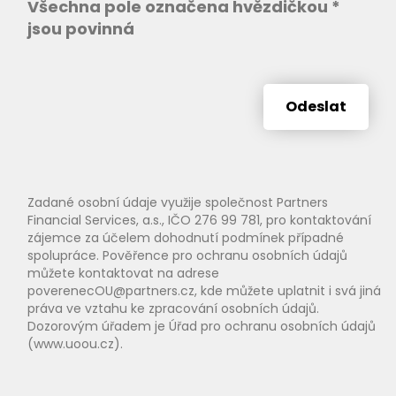
Všechna pole označena hvězdičkou *
jsou povinná
Odeslat
Zadané osobní údaje využije společnost Partners
Financial Services, a.s., IČO 276 99 781, pro kontaktování
zájemce za účelem dohodnutí podmínek případné
spolupráce. Pověřence pro ochranu osobních údajů
můžete kontaktovat na adrese
poverenecOU@partners.cz, kde můžete uplatnit i svá jiná
práva ve vztahu ke zpracování osobních údajů.
Dozorovým úřadem je Úřad pro ochranu osobních údajů
(www.uoou.cz).