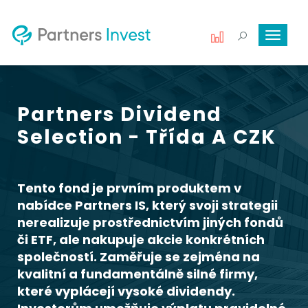
Toggle
navigat
Partners Dividend
Selection - Třída A CZK
Tento fond je prvním produktem v
nabídce Partners IS, který svoji strategii
nerealizuje prostřednictvím jiných fondů
či ETF, ale nakupuje akcie konkrétních
společností. Zaměřuje se zejména na
kvalitní a fundamentálně silné firmy,
které vyplácejí vysoké dividendy.