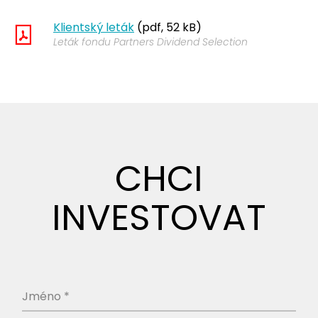
Klientský leták
(pdf, 52 kB)
Leták fondu Partners Dividend Selection
CHCI
INVESTOVAT
Jméno *