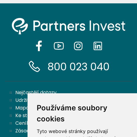
800 023 040
Nejčastějí dotazy
Udržitelnost
Používáme soubory
Mapa stránek
Ke stažení
cookies
Ceník
Zásady ochrany osobních údajů a cookies
Tyto webové stránky používají