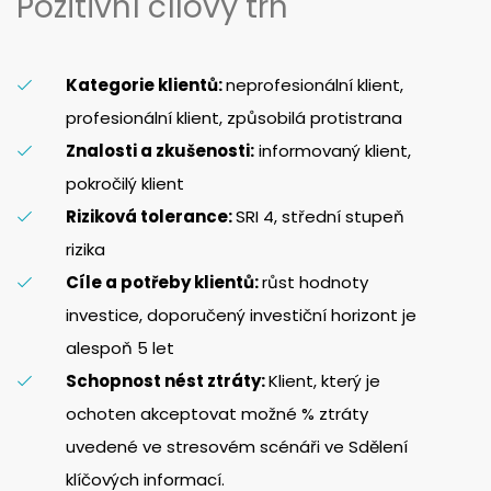
Pozitivní cílový trh
Kategorie klientů:
neprofesionální klient,
profesionální klient, způsobilá protistrana
Znalosti a zkušenosti:
informovaný klient,
pokročilý klient
Riziková tolerance:
SRI 4, střední stupeň
rizika
Cíle a potřeby klientů:
růst hodnoty
investice, doporučený investiční horizont je
alespoň 5 let
Schopnost nést ztráty:
Klient, který je
ochoten akceptovat možné % ztráty
uvedené ve stresovém scénáři ve Sdělení
klíčových informací.