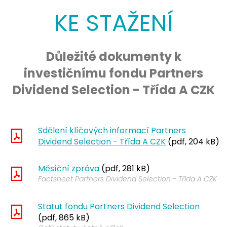
KE STAŽENÍ
Důležité dokumenty k
investičnímu fondu Partners
Dividend Selection - Třída A CZK
Sdělení klíčových informací Partners
Dividend Selection - Třída A CZK
(pdf, 204 kB)
Měsíční zpráva
(pdf, 281 kB)
Factsheet Partners Dividend Selection - Třída A CZK
Statut fondu Partners Dividend Selection
(pdf, 865 kB)