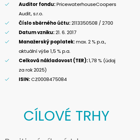
Auditor fondu:
PricewaterhouseCoopers
Audit, s.r.o.
Číslo sběrného účtu:
2113350508 / 2700
Datum vzniku:
21. 6. 2017
Manažerský poplatek:
max. 2 % p.a.,
aktuální výše 1,5 % p.a.
Celková nákladovost (TER):
1,78 % (údaj
za rok 2025)
ISIN:
CZ0008475084
CÍLOVÉ TRHY