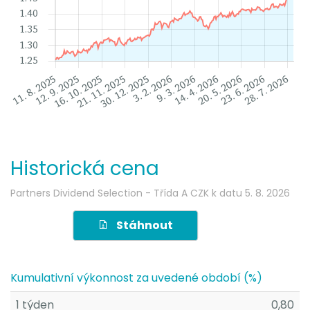
Historická cena
Partners Dividend Selection - Třída A CZK
k datu
5. 8. 2026
Stáhnout
Kumulativní výkonnost za uvedené období (%)
1 týden
0,80