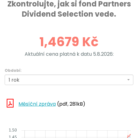
Zkontrolujte, jak si fond Partners
Dividend Selection vede.
1,4679 Kč
Aktuální cena platná k datu
5.8.2026:
Období:
1 rok
Měsíční zpráva
(pdf, 281kB)