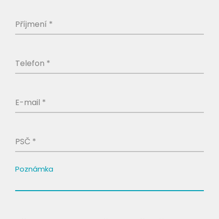
Příjmení *
Telefon *
E-mail *
PSČ *
Poznámka