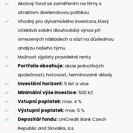
Akciový fond se zaměřením na firmy s
atraktivní dividendovou politikou
Vhodný pro dynamického investora, který
očekává solidní dlouhodobý výnos při
omezených nákladech a sází na důslednou
analýzu našeho týmu
Možnost výplaty pravidelné renty
Portfolio obsahuje:
akcie jednotlivých
společností, hotovost, termínované vklady
Investiční horizont:
5 let a více
Minimální výše investice:
500 Kč
Vstupní poplatek:
max. 4 %
Výstupní poplatek:
max. 5 %
Depozitář fondu:
UniCredit Bank Czech
Republic and Slovakia, a.s.