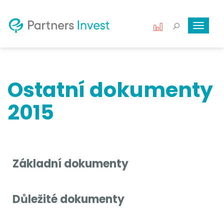
Toggle
navigat
Ostatní dokumenty
2015
Základní dokumenty
Důležité dokumenty