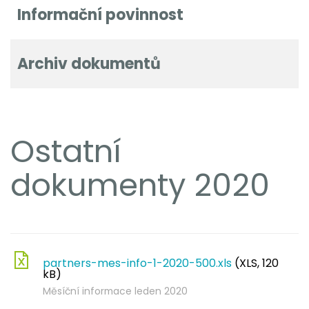
Informační povinnost
Archiv dokumentů
Ostatní
dokumenty 2020
partners-mes-info-1-2020-500.xls
(XLS, 120
kB)
Měsíční informace leden 2020