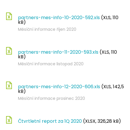
partners-mes-info-10-2020-592.xls
(XLS, 110
kB)
Měsíční informace říjen 2020
partners-mes-info-11-2020-593.xls
(XLS, 110
kB)
Měsíční informace listopad 2020
partners-mes-info-12-2020-606.xls
(XLS, 142,5
kB)
Měsíční informace prosinec 2020
Čtvrtletní report za 1Q 2020
(XLSX, 326,28 kB)