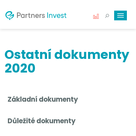
Toggle
navigat
Ostatní dokumenty
2020
Základní dokumenty
Důležité dokumenty