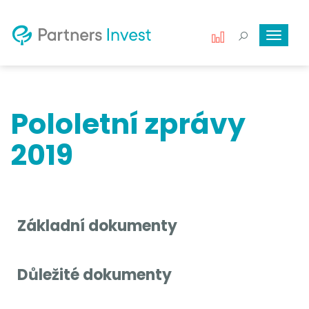
Toggle
navigat
Pololetní zprávy
2019
Základní dokumenty
Důležité dokumenty