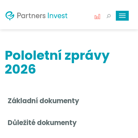
Toggle
navigat
Pololetní zprávy
2026
Základní dokumenty
Důležité dokumenty