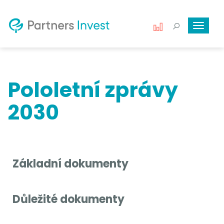
Toggle
navigat
Pololetní zprávy
2030
Základní dokumenty
Důležité dokumenty