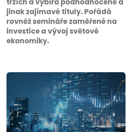
trzích a vybírá podhodnocené a
jinak zajímavé tituly. Pořádá
rovněž semináře zaměřené na
investice a vývoj světové
ekonomiky.