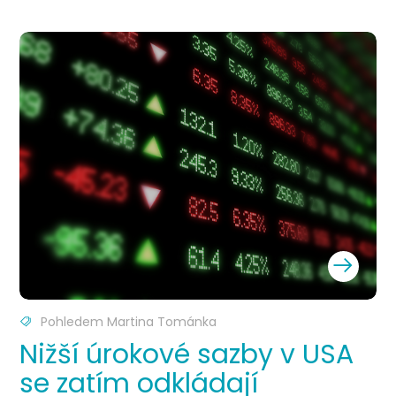
Pohledem Martina Tománka
Nižší úrokové sazby v USA
se zatím odkládají