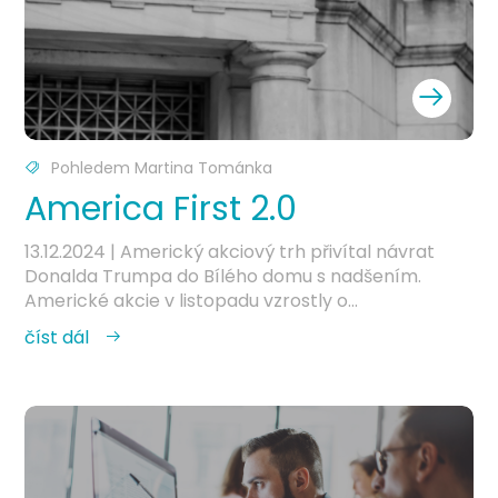
Pohledem Martina Tománka
America First 2.0
13.12.2024
| Americký akciový trh přivítal návrat
Donalda Trumpa do Bílého domu s nadšením.
Americké akcie v listopadu vzrostly o...
číst dál