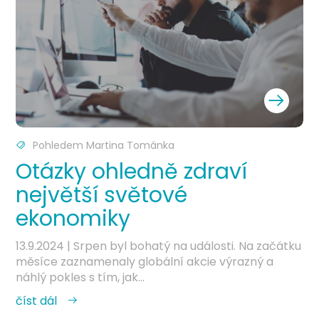
Pohledem Martina Tománka
Otázky ohledně zdraví
největší světové
ekonomiky
13.9.2024
| Srpen byl bohatý na události. Na začátku
měsíce zaznamenaly globální akcie výrazný a
náhlý pokles s tím, jak...
číst dál