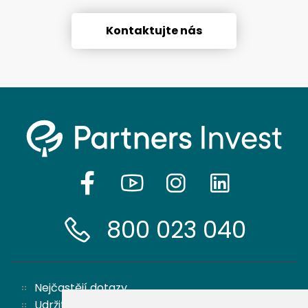
Kontaktujte nás
800 023 040
Nejčastějí dotazy
Udržitelnost